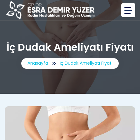
İç Dudak Ameliyatı Fiyatı
Anasayfa
İç Dudak Ameliyatı Fiyatı