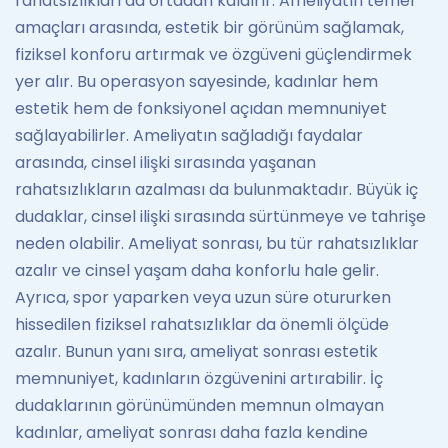
rahatsızlıkları da ortadan kaldırır. Ameliyatın temel
amaçları arasında, estetik bir görünüm sağlamak,
fiziksel konforu artırmak ve özgüveni güçlendirmek
yer alır. Bu operasyon sayesinde, kadınlar hem
estetik hem de fonksiyonel açıdan memnuniyet
sağlayabilirler. Ameliyatın sağladığı faydalar
arasında, cinsel ilişki sırasında yaşanan
rahatsızlıkların azalması da bulunmaktadır. Büyük iç
dudaklar, cinsel ilişki sırasında sürtünmeye ve tahrişe
neden olabilir. Ameliyat sonrası, bu tür rahatsızlıklar
azalır ve cinsel yaşam daha konforlu hale gelir.
Ayrıca, spor yaparken veya uzun süre otururken
hissedilen fiziksel rahatsızlıklar da önemli ölçüde
azalır. Bunun yanı sıra, ameliyat sonrası estetik
memnuniyet, kadınların özgüvenini artırabilir. İç
dudaklarının görünümünden memnun olmayan
kadınlar, ameliyat sonrası daha fazla kendine