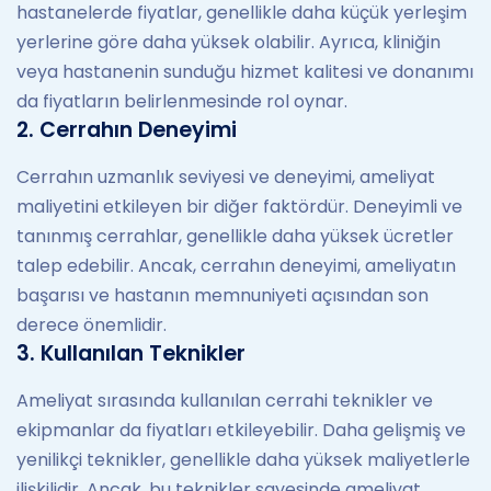
hastanelerde fiyatlar, genellikle daha küçük yerleşim
yerlerine göre daha yüksek olabilir. Ayrıca, kliniğin
veya hastanenin sunduğu hizmet kalitesi ve donanımı
da fiyatların belirlenmesinde rol oynar.
2. Cerrahın Deneyimi
Cerrahın uzmanlık seviyesi ve deneyimi, ameliyat
maliyetini etkileyen bir diğer faktördür. Deneyimli ve
tanınmış cerrahlar, genellikle daha yüksek ücretler
talep edebilir. Ancak, cerrahın deneyimi, ameliyatın
başarısı ve hastanın memnuniyeti açısından son
derece önemlidir.
3. Kullanılan Teknikler
Ameliyat sırasında kullanılan cerrahi teknikler ve
ekipmanlar da fiyatları etkileyebilir. Daha gelişmiş ve
yenilikçi teknikler, genellikle daha yüksek maliyetlerle
ilişkilidir. Ancak, bu teknikler sayesinde ameliyat