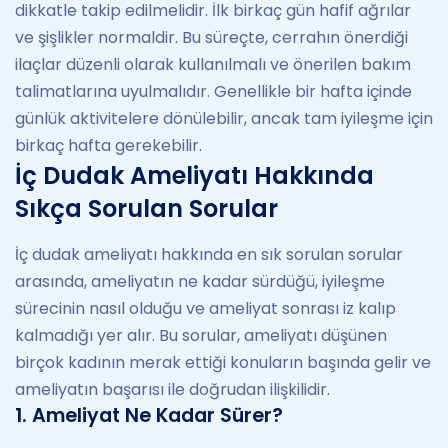
dikkatle takip edilmelidir. İlk birkaç gün hafif ağrılar
ve şişlikler normaldir. Bu süreçte, cerrahın önerdiği
ilaçlar düzenli olarak kullanılmalı ve önerilen bakım
talimatlarına uyulmalıdır. Genellikle bir hafta içinde
günlük aktivitelere dönülebilir, ancak tam iyileşme için
birkaç hafta gerekebilir.
İç Dudak Ameliyatı Hakkında
Sıkça Sorulan Sorular
İç dudak ameliyatı hakkında en sık sorulan sorular
arasında, ameliyatın ne kadar sürdüğü, iyileşme
sürecinin nasıl olduğu ve ameliyat sonrası iz kalıp
kalmadığı yer alır. Bu sorular, ameliyatı düşünen
birçok kadının merak ettiği konuların başında gelir ve
ameliyatın başarısı ile doğrudan ilişkilidir.
1. Ameliyat Ne Kadar Sürer?