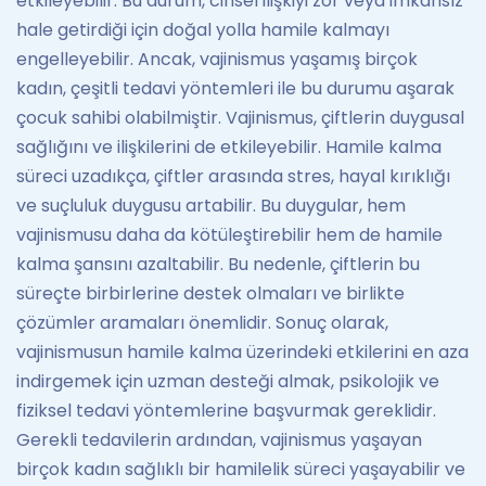
etkileyebilir. Bu durum, cinsel ilişkiyi zor veya imkânsız
hale getirdiği için doğal yolla hamile kalmayı
engelleyebilir. Ancak, vajinismus yaşamış birçok
kadın, çeşitli tedavi yöntemleri ile bu durumu aşarak
çocuk sahibi olabilmiştir. Vajinismus, çiftlerin duygusal
sağlığını ve ilişkilerini de etkileyebilir. Hamile kalma
süreci uzadıkça, çiftler arasında stres, hayal kırıklığı
ve suçluluk duygusu artabilir. Bu duygular, hem
vajinismusu daha da kötüleştirebilir hem de hamile
kalma şansını azaltabilir. Bu nedenle, çiftlerin bu
süreçte birbirlerine destek olmaları ve birlikte
çözümler aramaları önemlidir. Sonuç olarak,
vajinismusun hamile kalma üzerindeki etkilerini en aza
indirgemek için uzman desteği almak, psikolojik ve
fiziksel tedavi yöntemlerine başvurmak gereklidir.
Gerekli tedavilerin ardından, vajinismus yaşayan
birçok kadın sağlıklı bir hamilelik süreci yaşayabilir ve