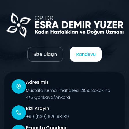
Bize Ulaşın
Randevu
Adresimiz
Mustafa Kemal mahallesi 2159. Sokak no
4/5 Çankaya/Ankara
Bizi Arayın
+90 (530) 626 98 89
E-posta Gönderin