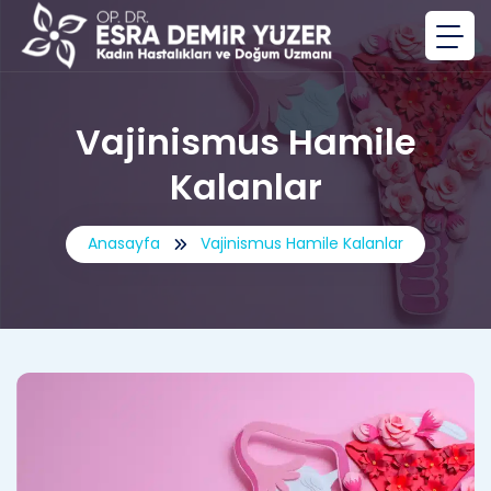
Vajinismus Hamile
Kalanlar
Anasayfa
Vajinismus Hamile Kalanlar