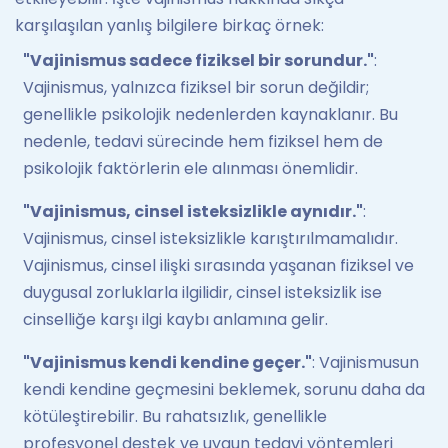
karşılaşılan yanlış bilgilere birkaç örnek:
"Vajinismus sadece fiziksel bir sorundur."
:
Vajinismus, yalnızca fiziksel bir sorun değildir;
genellikle psikolojik nedenlerden kaynaklanır. Bu
nedenle, tedavi sürecinde hem fiziksel hem de
psikolojik faktörlerin ele alınması önemlidir.
"Vajinismus, cinsel isteksizlikle aynıdır."
:
Vajinismus, cinsel isteksizlikle karıştırılmamalıdır.
Vajinismus, cinsel ilişki sırasında yaşanan fiziksel ve
duygusal zorluklarla ilgilidir, cinsel isteksizlik ise
cinselliğe karşı ilgi kaybı anlamına gelir.
"Vajinismus kendi kendine geçer."
: Vajinismusun
kendi kendine geçmesini beklemek, sorunu daha da
kötüleştirebilir. Bu rahatsızlık, genellikle
profesyonel destek ve uygun tedavi yöntemleri