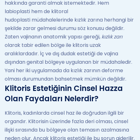
hakkında garanti almak istemektedir. Hem
labioplasti hem de klitoral
hudoplasti müdahalelerinde kızlık zarına herhangi bir
şekilde zarar gelmesi durumu söz konusu değildir.
Zaten vajinanın anatomik yapısı gereği,
kızlık zarı
olarak tabir edilen bölge ile klitoris uzak
aralıklardadır. İç ve dış dudak estetiği de vajina
dışından genital bölgeye uygulanan bir müdahaledir.
Yani her iki uygulamada da kızlık zarının deforme
olması durumundan bahsetmek mümkün değildir.
Klitoris Estetiğinin Cinsel Hazza
Olan Faydaları Nelerdir?
Klitoris, kadınlarda cinsel haz ile doğrudan ilgili bir
organdır. Klitorisin üzerinde fazla deri olması, cinsel
ilişki sırasında bu bölgeye olan temasın azalmasına
neden olur. Ancak klitoris estetiği ile bu sorun giderilir.