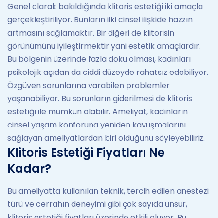
Genel olarak bakıldığında klitoris estetiği iki amaçla
gerçekleştiriliyor. Bunların ilki cinsel ilişkide hazzın
artmasını sağlamaktır. Bir diğeri de klitorisin
görünümünü iyileştirmektir yani estetik amaçlardır.
Bu bölgenin üzerinde fazla doku olması, kadınları
psikolojik açıdan da ciddi düzeyde rahatsız edebiliyor.
Özgüven sorunlarına varabilen problemler
yaşanabiliyor. Bu sorunların giderilmesi de klitoris
estetiği ile mümkün olabilir. Ameliyat, kadınların
cinsel yaşam konforuna yeniden kavuşmalarını
sağlayan ameliyatlardan biri olduğunu söyleyebiliriz.
Klitoris Estetiği Fiyatları Ne
Kadar?
Bu ameliyatta kullanılan teknik, tercih edilen anestezi
türü ve cerrahın deneyimi gibi çok sayıda unsur,
klitoris estetiği fiyatları üzerinde etkili oluyor. Bu