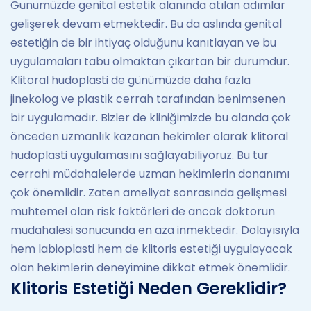
Günümüzde genital estetik alanında atılan adımlar
gelişerek devam etmektedir. Bu da aslında genital
estetiğin de bir ihtiyaç olduğunu kanıtlayan ve bu
uygulamaları tabu olmaktan çıkartan bir durumdur.
Klitoral hudoplasti de günümüzde daha fazla
jinekolog ve plastik cerrah tarafından benimsenen
bir uygulamadır. Bizler de kliniğimizde bu alanda çok
önceden uzmanlık kazanan hekimler olarak klitoral
hudoplasti uygulamasını sağlayabiliyoruz. Bu tür
cerrahi müdahalelerde uzman hekimlerin donanımı
çok önemlidir. Zaten ameliyat sonrasında gelişmesi
muhtemel olan risk faktörleri de ancak doktorun
müdahalesi sonucunda en aza inmektedir. Dolayısıyla
hem labioplasti hem de klitoris estetiği uygulayacak
olan hekimlerin deneyimine dikkat etmek önemlidir.
Klitoris Estetiği Neden Gereklidir?