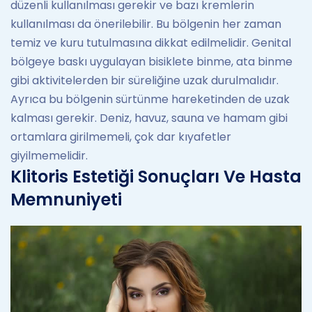
düzenli kullanılması gerekir ve bazı kremlerin
kullanılması da önerilebilir. Bu bölgenin her zaman
temiz ve kuru tutulmasına dikkat edilmelidir. Genital
bölgeye baskı uygulayan bisiklete binme, ata binme
gibi aktivitelerden bir süreliğine uzak durulmalıdır.
Ayrıca bu bölgenin sürtünme hareketinden de uzak
kalması gerekir. Deniz, havuz, sauna ve hamam gibi
ortamlara girilmemeli, çok dar kıyafetler
giyilmemelidir.
Klitoris Estetiği Sonuçları Ve Hasta
Memnuniyeti