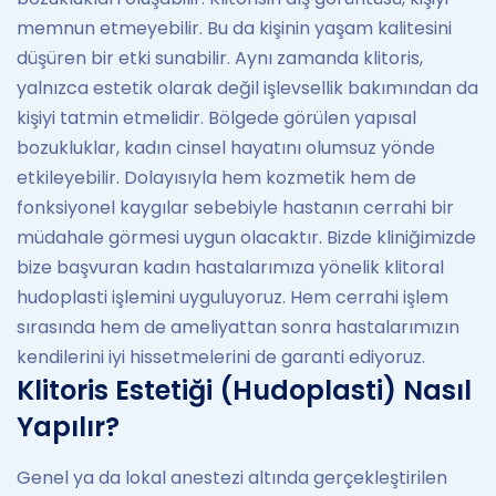
memnun etmeyebilir. Bu da kişinin yaşam kalitesini
düşüren bir etki sunabilir. Aynı zamanda klitoris,
yalnızca estetik olarak değil işlevsellik bakımından da
kişiyi tatmin etmelidir. Bölgede görülen yapısal
bozukluklar, kadın cinsel hayatını olumsuz yönde
etkileyebilir. Dolayısıyla hem kozmetik hem de
fonksiyonel kaygılar sebebiyle hastanın cerrahi bir
müdahale görmesi uygun olacaktır. Bizde kliniğimizde
bize başvuran kadın hastalarımıza yönelik klitoral
hudoplasti işlemini uyguluyoruz. Hem cerrahi işlem
sırasında hem de ameliyattan sonra hastalarımızın
kendilerini iyi hissetmelerini de garanti ediyoruz.
Klitoris Estetiği (Hudoplasti) Nasıl
Yapılır?
Genel ya da lokal anestezi altında gerçekleştirilen