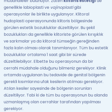
müdahaleler bulunuyor. Zaten
klitoris estetiği
de
genellikle labioplasti ve
vajinoplasti
gibi
operasyonlar ile birlikte uygulanıyor. Klitoral
hudoplasti operasyonunda klitoris bölgesinde
görülen estetik bozukluklar düzeltiliyor. Bu şekil
bozuklukları da genellikle klitoriste görülen kırışıklık
ve sarkmalar ya da klitoral tümseğin gereğinden
fazla kalın olması olarak tanımlanıyor. Tüm bu estetik
bozukluklar ortalama 1 saat gibi bir sürede
düzeltilebiliyor. Elbette bu operasyonun da bir
cerrahi müdahale olduğunu bilmeniz gerekiyor. Klinik
ortamda uygulanan bu tedavide de genital bölgenin
gerekli kısımlarına ufak kesilerin atılması gerekiyor.
Atılan kesiler sayesinde de bölgenin sorunları
düzeltiliyor. Tabi ki de tüm bu operasyonun bu alanda
uzmanlaşmış olan cerrahlar tarafından yapılması
gerekiyor.