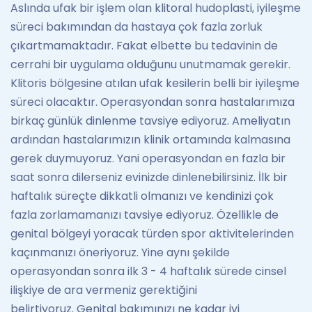
Aslında ufak bir işlem olan klitoral hudoplasti, iyileşme
süreci bakımından da hastaya çok fazla zorluk
çıkartmamaktadır. Fakat elbette bu tedavinin de
cerrahi bir uygulama olduğunu unutmamak gerekir.
Klitoris bölgesine atılan ufak kesilerin belli bir iyileşme
süreci olacaktır. Operasyondan sonra hastalarımıza
birkaç günlük dinlenme tavsiye ediyoruz. Ameliyatın
ardından hastalarımızın klinik ortamında kalmasına
gerek duymuyoruz. Yani operasyondan en fazla bir
saat sonra dilerseniz evinizde dinlenebilirsiniz. İlk bir
haftalık süreçte dikkatli olmanızı ve kendinizi çok
fazla zorlamamanızı tavsiye ediyoruz. Özellikle de
genital bölgeyi yoracak türden spor aktivitelerinden
kaçınmanızı öneriyoruz. Yine aynı şekilde
operasyondan sonra ilk 3 - 4 haftalık sürede cinsel
ilişkiye de ara vermeniz gerektiğini
belirtiyoruz. Genital bakımınızı ne kadar iyi