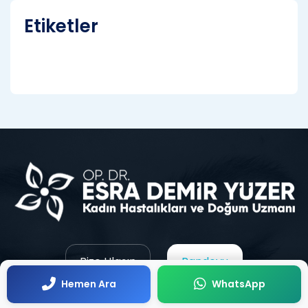
Etiketler
Bize Ulaşın
Randevu
Hemen Ara
WhatsApp