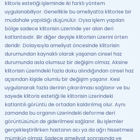
klitoris estetiği işleminde iki farklı yöntem
uygulanabiliyor. Genellikle bu ameliyatta klitorise bir
müdahale yapıldığı düşünülür. Oysa işlem yapılan
bölge sadece klitorisin üzerinde yer alan deri
katlantısıdır. Bir diğer deyişle klitorisin üzerini örten
deridir. Dolayısıyla ameliyat öncesinde klitorisin
durumundan kaynaklı olarak yaşanan cinsel haz
durumunda asla olumsuz bir değişim olmaz. Aksine
klitorisin üzerindeki fazla doku alındığından cinsel haz
açısından kişide olumlu bir değişim yaşanır. Kesi
uygulanarak fazla derinin çıkarılması sağlanır ve bu
sayede klitoris estetiği ile klitorisin üzerindeki
katlantılı görüntü de ortadan kaldırılmış olur. Aynı
zamanda bu organın üzerindeki deforme deri
görüntüsünün de giderilmesi sağlanır. Bu işlemler
gerçekleştirilirken hastanın acı ya da ağrı hissetmesi
mümkün olmaz. Sadece ameliyat sonrasında ve