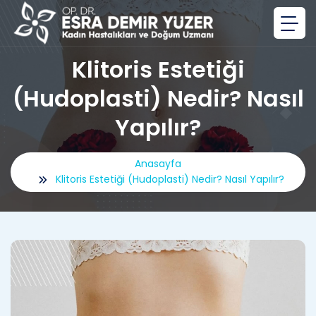
Klitoris Estetiği
(Hudoplasti) Nedir? Nasıl
Yapılır?
Anasayfa
Klitoris Estetiği (Hudoplasti) Nedir? Nasıl Yapılır?