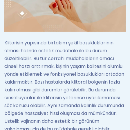
Klitorisin yapısında birtakım şekil bozukluklarının
olması halinde estetik müdahale ile bu durum
düzeltilebilir. Bu tür cerrahi müdahalelerin amacı
cinsel hazzı arttırmak, kişinin yaşam kalitesini olumlu
yönde etkilemek ve fonksiyonel bozuklukları ortadan
kaldırmaktır. Bazı hastalarda klitoral bölgenin fazla
kalın olması gibi durumlar görülebilir. Bu durumda
cinsel uyarılar ile klitorisin yeterince uyarılamaması
söz konusu olabilir. Aynı zamanda kalınlık durumunda
bölgede hassasiyet hissi oluşması da mümkündür.
Üstelik vajinanın daha estetik bir görünüm
yakalaması için de bu müdahale gerekli olabilir.