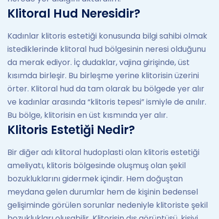
Klitoral Hud Neresidir?
Kadınlar klitoris estetiği konusunda bilgi sahibi olmak
istediklerinde klitoral hud bölgesinin neresi olduğunu
da merak ediyor. İç dudaklar, vajina girişinde, üst
kısımda birleşir. Bu birleşme yerine klitorisin üzerini
örter. Klitoral hud da tam olarak bu bölgede yer alır
ve kadınlar arasında “klitoris tepesi” ismiyle de anılır.
Bu bölge, klitorisin en üst kısmında yer alır.
Klitoris Estetiği Nedir?
Bir diğer adı klitoral hudoplasti olan klitoris estetiği
ameliyatı, klitoris bölgesinde oluşmuş olan şekil
bozukluklarını gidermek içindir. Hem doğuştan
meydana gelen durumlar hem de kişinin bedensel
gelişiminde görülen sorunlar nedeniyle klitoriste şekil
bozuklukları oluşabilir. Klitorisin dış görüntüsü, kişiyi