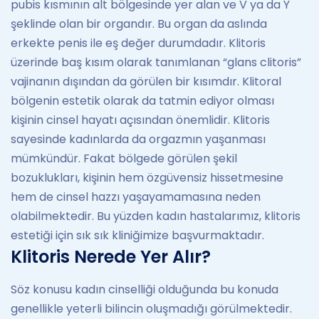
pubis kısmının alt bölgesinde yer alan ve V ya da Y
şeklinde olan bir organdır. Bu organ da aslında
erkekte penis ile eş değer durumdadır. Klitoris
üzerinde baş kısım olarak tanımlanan “glans clitoris”
vajinanın dışından da görülen bir kısımdır. Klitoral
bölgenin estetik olarak da tatmin ediyor olması
kişinin cinsel hayatı açısından önemlidir. Klitoris
sayesinde kadınlarda da orgazmın yaşanması
mümkündür. Fakat bölgede görülen şekil
bozuklukları, kişinin hem özgüvensiz hissetmesine
hem de cinsel hazzı yaşayamamasına neden
olabilmektedir. Bu yüzden kadın hastalarımız, klitoris
estetiği için sık sık kliniğimize başvurmaktadır.
Klitoris Nerede Yer Alır?
Söz konusu kadın cinselliği olduğunda bu konuda
genellikle yeterli bilincin oluşmadığı görülmektedir.