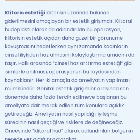
Klitoris estetiği
klitorisin üzerinde bulunan
giderilmesini amaçlayan bir estetik girişimdir. Klitoral
hudoplasti olarak da adlandırılan bu operasyon,
klitorisin estetik açıdan daha güzel bir görünüme
kavuşmasını hedeflerken aynı zamanda kadınların
cinsel ilişkiden haz almasını kolaylaştırma amacını da
taşır. Halk arasında “cinsel haz arttırma estetiği” gibi
isimlerle anılması, operasyonun bu faydasından
kaynaklanır. Her iki amaçla da ameliyatın yapılması
mümkündür. Genital estetik girişimler arasında son
dönemde daha fazla tercih edilmeye başlanan bu
ameliyata dair merak edilen tüm konulara açıklık
getireceğiz. Ameliyatın nasıl yapıldığı, iyileşme
sürecinin nasıl geçtiği ve risklere de değineceğiz.
Öncesinde “klitoral hud” olarak adlandırılan bölgenin
nerede yer aldığını aktaralım.