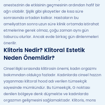
anestezinin de etkisinin geçmesinin ardından hafif bir
ağrı olabilir. Şişlik gibi şikayetler de kısa süre
sonrasında ortadan kalkar. Hastaların bu
ameliyattan sonra uzun süre klinik ortamda istirahat
etmelerine gerek olmaz, çoğu zaman aynı gün
taburcu olurlar. Ancak evde birkaç gün dinlenmeleri
önerilir.
Klitoris Nedir? Klitoral Estetik
Neden Önemlidir?
Cinsel ilişki sırasında klitirosin önemi, kadın orgazmı
bakımından oldukça fazladır. Kadınlarda cinsel hazzın
yaşanması klitoral hood adı verilen tümsekçik
sayesinde mümkündür. Bu tümsekçik, G noktası
denilen bölgeye denk düşmekte ve kadınlarda
orgazmın gelişmesini sağlamaktadır. Klitoris, mons